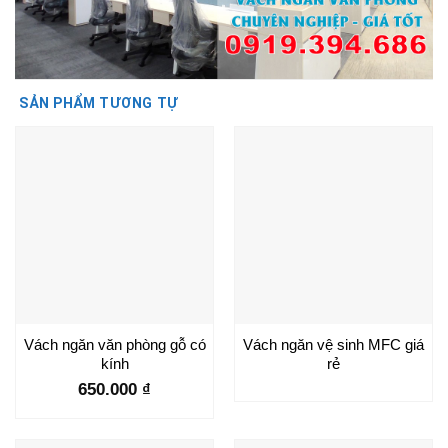
SẢN PHẨM TƯƠNG TỰ
Vách ngăn văn phòng gỗ có
Vách ngăn vệ sinh MFC giá
kính
rẻ
650.000
₫