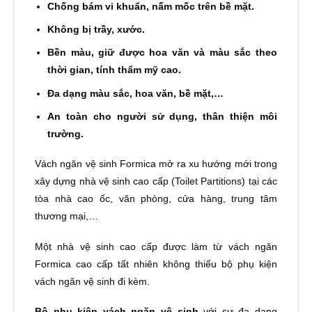
Chống bám vi khuẩn, nấm mốc trên bề mặt.
Không bị trầy, xước.
Bền màu, giữ được hoa văn và màu sắc theo
thời gian, tính thẩm mỹ cao.
Đa dạng màu sắc, hoa văn, bề mặt,…
An toàn cho người sử dụng, thân thiện môi
trường.
Vách ngăn vệ sinh Formica mở ra xu hướng mới trong
xây dựng nhà vệ sinh cao cấp (Toilet Partitions) tại các
tòa nhà cao ốc, văn phòng, cửa hàng, trung tâm
thương mại,…
Một nhà vệ sinh cao cấp được làm từ vách ngăn
Formica cao cấp tất nhiên không thiếu bộ phụ kiện
vách ngăn vệ sinh đi kèm.
Bộ phụ kiện vách ngăn
vệ sinh
với sự đa dạng