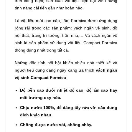
trên công nghệ sản xuất vật liệu hiện đại với những
tính năng cải tiến gần như hoàn hảo.
Là vật liệu mới cao cấp, tấm Formica được ứng dụng
rộng rãi trong các sản phẩm: vách ngăn vệ sinh, đồ
nội thất, trang trí tường, trần nhà,… Và vách ngăn vệ
sinh là sản phẩm sử dụng vật liệu Compact Formica
thông dụng nhất trong tất cả.
Những đặc tính nổi bật khiến nhiều nhà thiết kế và
người tiêu dùng đang ngày càng ưa thích
vách ngăn
vệ sinh Compact Formica
:
Độ bền cao dưới nhiệt độ cao, độ ẩm cao hay
môi trường oxy hóa.
Chịu nước 100%, dễ dàng tẩy rửa với các dung
dịch khác nhau.
Chống được nước sôi, chống cháy.