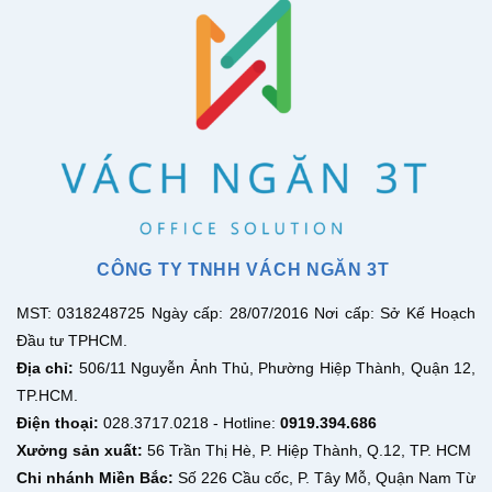
CÔNG TY TNHH VÁCH NGĂN 3T
MST: 0318248725 Ngày cấp: 28/07/2016 Nơi cấp: Sở Kế Hoạch
Đầu tư TPHCM.
Địa chỉ:
506/11 Nguyễn Ảnh Thủ, Phường Hiệp Thành, Quận 12,
TP.HCM.
Điện thoại:
028.3717.0218 - Hotline:
0919.394.686
Xưởng sản xuất:
56 Trần Thị Hè, P. Hiệp Thành, Q.12, TP. HCM
Chi nhánh Miền Bắc:
Số 226 Cầu cốc, P. Tây Mỗ, Quận Nam Từ