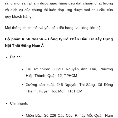
rằng mọi sản phẩm được giao hàng đều đạt chuẩn chất lượng
và dịch vụ của chúng tôi luôn đáp ứng được mọi nhu cầu của
quý khách hàng.
Mọi thông tin chi tiết và yêu cầu đặt hàng, vui lòng liên hệ:
Bộ phận Kinh doanh – Công ty Cổ Phần Đầu Tư Xây Dựng
Nội Thất Đông Nam Á
Địa chỉ:
Trụ sở chính: 506/11 Nguyễn Ảnh Thủ, Phường
Hiệp Thành, Quận 12, TPHCM.
Xưởng sản xuất: 245 Nguyễn Thị Sáng, Xã Đông
Thạnh, Huyện Hóc Môn, TP. HCM.
Chi nhánh:
Miền Bắc: Số 226 Cầu Cốc, P. Tây Mỗ, Quận Nam