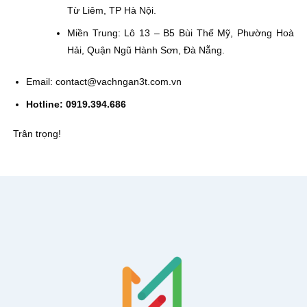
Từ Liêm, TP Hà Nội.
Miền Trung: Lô 13 – B5 Bùi Thế Mỹ, Phường Hoà
Hải, Quận Ngũ Hành Sơn, Đà Nẵng.
Email:
contact@vachngan3t.com.vn
Hotline: 0919.394.686
Trân trọng!