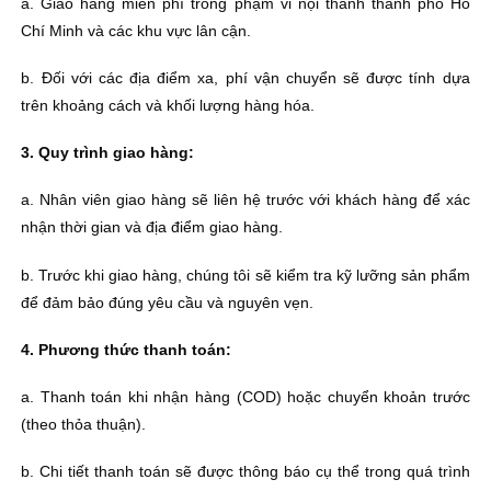
a. Giao hàng miễn phí trong phạm vi nội thành thành phố Hồ
Chí Minh và các khu vực lân cận.
b. Đối với các địa điểm xa, phí vận chuyển sẽ được tính dựa
trên khoảng cách và khối lượng hàng hóa.
3. Quy trình giao hàng:
a. Nhân viên giao hàng sẽ liên hệ trước với khách hàng để xác
nhận thời gian và địa điểm giao hàng.
b. Trước khi giao hàng, chúng tôi sẽ kiểm tra kỹ lưỡng sản phẩm
để đảm bảo đúng yêu cầu và nguyên vẹn.
4. Phương thức thanh toán:
a. Thanh toán khi nhận hàng (COD) hoặc chuyển khoản trước
(theo thỏa thuận).
b. Chi tiết thanh toán sẽ được thông báo cụ thể trong quá trình