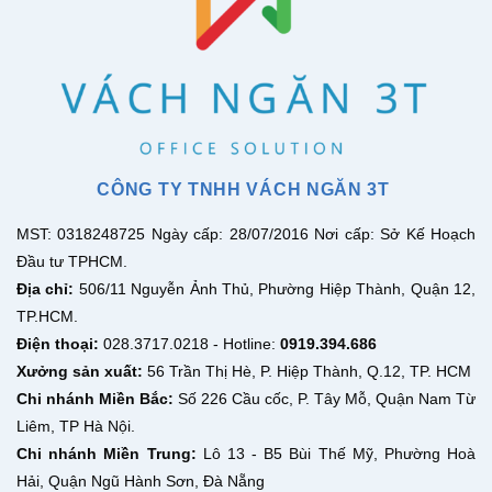
CÔNG TY TNHH VÁCH NGĂN 3T
MST: 0318248725 Ngày cấp: 28/07/2016 Nơi cấp: Sở Kế Hoạch
Đầu tư TPHCM.
Địa chỉ:
506/11 Nguyễn Ảnh Thủ, Phường Hiệp Thành, Quận 12,
TP.HCM.
Điện thoại:
028.3717.0218 - Hotline:
0919.394.686
Xưởng sản xuất:
56 Trần Thị Hè, P. Hiệp Thành, Q.12, TP. HCM
Chi nhánh Miền Bắc:
Số 226 Cầu cốc, P. Tây Mỗ, Quận Nam Từ
Liêm, TP Hà Nội.
Chi nhánh Miền Trung:
Lô 13 - B5 Bùi Thế Mỹ, Phường Hoà
Hải, Quận Ngũ Hành Sơn, Đà Nẵng